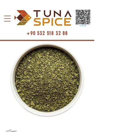
+90 532 518 32 88
<Geri