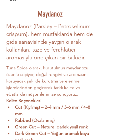
Maydanoz
Maydanoz (Parsley – Petroselinum
crispum), hem mutfaklarda hem de
gıda sanayisinde yaygın olarak
kullanılan, taze ve ferahlatıcı
aromasıyla öne çıkan bir bitkidir.
Tuna Spice olarak, kurutulmuş maydanozu 
özenle seçiyor, doğal rengini ve aromasını 
koruyacak şekilde kurutma ve elenme 
işlemlerinden geçirerek farklı kalite ve 
ebatlarda müşterilerimize sunuyoruz.
Kalite Seçenekleri
Cut (Kıyılmış) – 2–4 mm / 3–6 mm / 4–8 
mm
Rubbed (Ovalanmış)
Green Cut – Naturel parlak yeşil renk
Dark Green Cut – Yoğun aromalı koyu 