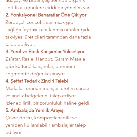
adaçayı ve biber çeşitlerinde organik 
sertifikalı ürünlere ciddi bir yönelim var.
2. Fonksiyonel Baharatlar Öne Çıkıyor
Zerdeçal, zencefil, sarımsak gibi 
sağlığa faydası kanıtlanmış ürünler gıda 
takviyesi üreticileri tarafından daha fazla 
talep ediliyor.
3. Yerel ve Etnik Karışımlar Yükseliyor
Za’atar, Ras el Hanout, Garam Masala 
gibi kültürel karışımlar, premium 
segmentte değer kazanıyor.
4. Şeffaf Tedarik Zinciri Talebi
Markalar, ürünün menşei, üretim süreci 
ve analiz belgelerini talep ediyor. 
İzlenebilirlik bir zorunluluk haline geldi.
5. Ambalajda Yenilik Arayışı
Çevre dostu, kompostlanabilir ve 
yeniden kullanılabilir ambalajlar talep 
ediliyor.