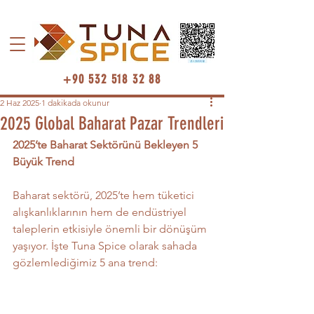
+90 532 518 32 88
2 Haz 2025
1 dakikada okunur
2025 Global Baharat Pazar Trendleri
2025’te Baharat Sektörünü Bekleyen 5 
Büyük Trend
Baharat sektörü, 2025’te hem tüketici 
alışkanlıklarının hem de endüstriyel 
taleplerin etkisiyle önemli bir dönüşüm 
yaşıyor. İşte Tuna Spice olarak sahada 
gözlemlediğimiz 5 ana trend: