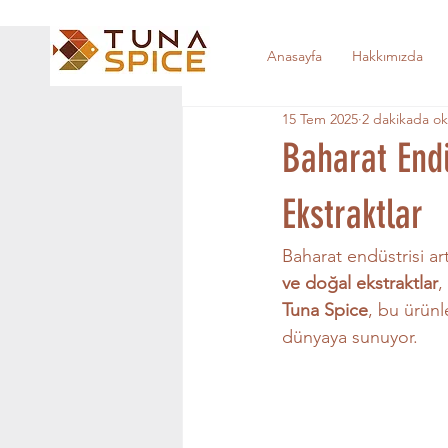
Anasayfa
Hakkımızda
15 Tem 2025
2 dakikada o
Baharat End
Ekstraktlar
Baharat endüstrisi a
ve doğal ekstraktlar
,
Tuna Spice
, bu ürünl
dünyaya sunuyor.