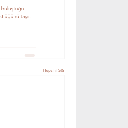
 buluştuğu 
stlüğünü taşır.
Hepsini Gör