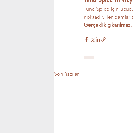
Tuna Spice için uçucu
noktadır.Her damla; t
Gerçeklik çıkarılmaz,
Son Yazılar