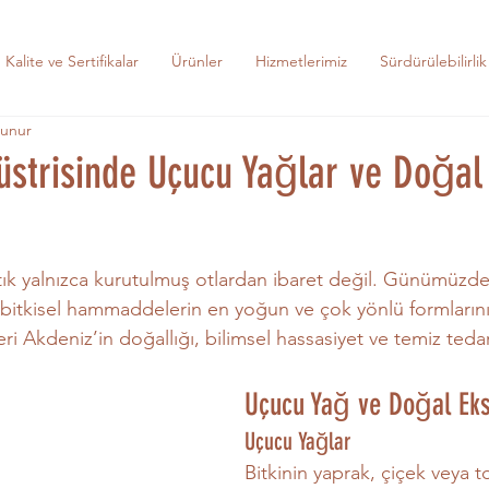
Kalite ve Sertifikalar
Ürünler
Hizmetlerimiz
Sürdürülebilirlik
kunur
üstrisinde Uçucu Yağlar ve Doğal
rtık yalnızca kurutulmuş otlardan ibaret değil. Günümüzde
 bitkisel hammaddelerin en yoğun ve çok yönlü formlarını 
eri Akdeniz’in doğallığı, bilimsel hassasiyet ve temiz tedari
Uçucu Yağ ve Doğal Eks
Uçucu Yağlar
Bitkinin yaprak, çiçek veya 