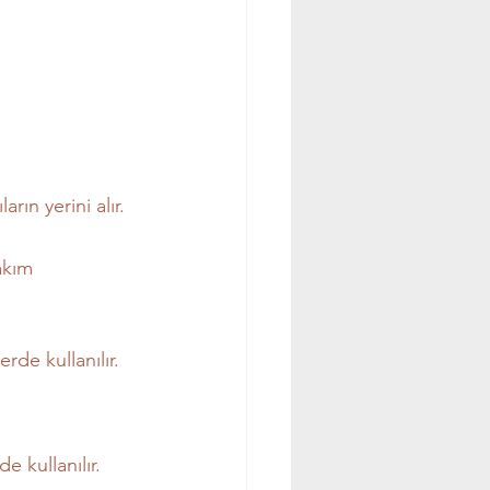
rın yerini alır.
akım 
rde kullanılır.
 kullanılır.