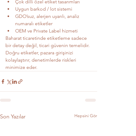
Çok dilli özel etiket tasarımları
Uygun barkod / lot sistemi
GDO’suz, alerjen uyarılı, analiz 
numaralı etiketler
OEM ve Private Label hizmeti
Baharat ticaretinde etiketleme sadece 
bir detay değil, ticari güvenin temelidir. 
Doğru etiketler, pazara girişinizi 
kolaylaştırır, denetimlerde riskleri 
minimize eder.
Hepsini Gör
Son Yazılar