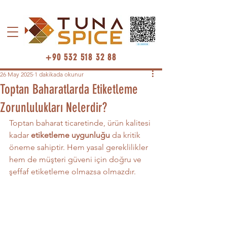
+90 532 518 32 88
26 May 2025
1 dakikada okunur
Toptan Baharatlarda Etiketleme
Zorunlulukları Nelerdir?
Toptan baharat ticaretinde, ürün kalitesi 
kadar 
etiketleme uygunluğu
 da kritik 
öneme sahiptir. Hem yasal gereklilikler 
hem de müşteri güveni için doğru ve 
şeffaf etiketleme olmazsa olmazdır.