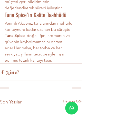
müşteri geri bildirimlerini 
değerlendirerek süreci iyileştirir.
Tuna Spice’in Kalite Taahhüdü
Verimli Akdeniz tarlalarından mühürlü 
konteynere kadar uzanan bu süreçte 
Tuna Spice
, doğallığın, aromanın ve 
güvenin kaybolmamasını garanti 
eder.Her balya, her torba ve her 
sevkiyat, yılların tecrübesiyle inşa 
edilmiş tutarlı kaliteyi taşır.
Hepsini Gör
Son Yazılar