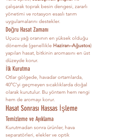
çalışarak toprak besin dengesi, zararlı 
yönetimi ve rotasyon esaslı tarım 
uygulamalarını destekler.
Doğru Hasat Zamanı
Uçucu yağ oranının en yüksek olduğu 
dönemde (genellikle 
Haziran–Ağustos
) 
yapılan hasat, bitkinin aromasını en üst 
düzeyde korur.
İlk Kurutma
Otlar gölgede, havadar ortamlarda, 
40°C’yi geçmeyen sıcaklıklarda doğal 
olarak kurutulur. Bu yöntem hem rengi 
hem de aromayı korur.
Hasat Sonrası Hassas İşleme
Temizleme ve Ayıklama
Kurutmadan sonra ürünler, hava 
separatörleri, elekler ve optik 