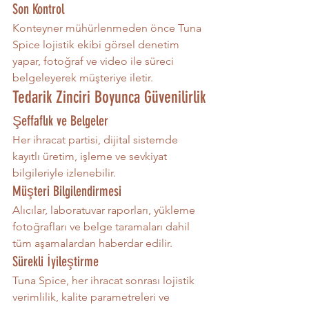
Son Kontrol
Konteyner mühürlenmeden önce Tuna 
Spice lojistik ekibi görsel denetim 
yapar, fotoğraf ve video ile süreci 
belgeleyerek müşteriye iletir.
Tedarik Zinciri Boyunca Güvenilirlik
Şeffaflık ve Belgeler
Her ihracat partisi, dijital sistemde 
kayıtlı üretim, işleme ve sevkiyat 
bilgileriyle izlenebilir.
Müşteri Bilgilendirmesi
Alıcılar, laboratuvar raporları, yükleme 
fotoğrafları ve belge taramaları dahil 
tüm aşamalardan haberdar edilir.
Sürekli İyileştirme
Tuna Spice, her ihracat sonrası lojistik 
verimlilik, kalite parametreleri ve 