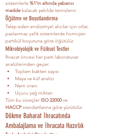
sistemlerle 
%1’in altında yabancı 
madde
 kalacak şekilde temizlenir.
Öğütme ve Boyutlandırma
Talep eden endüstriyel alıcılar için otlar, 
paslanmaz çelik sistemlerde homojen 
partikül boyutuna göre öğütülür.
Mikrobiyolojik ve Fiziksel Testler
İhracat öncesi her parti laboratuvar 
analizlerinden geçer:
Toplam bakteri sayısı
Maya ve küf analizi
Nem oranı
Uçucu yağ miktarı
Tüm bu süreçler 
ISO 22000
 ve 
HACCP
 standartlarına göre yürütülür.
Dökme Baharat İhracatında 
Ambalajlama ve İhracata Hazırlık