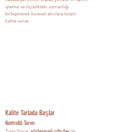
işleme ve lojistikteki uzmanlığı 
birleştirerek küresel alıcılara tutarlı 
kalite sunar.
Kalite Tarlada Başlar
Kontrollü Tarım
Tuna Spice, 
sözleşmeli çiftçiler
 ile 