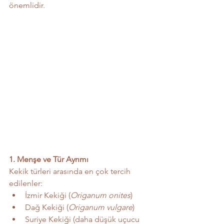
önemlidir.
1. Menşe ve Tür Ayrımı
Kekik türleri arasında en çok tercih 
edilenler:
İzmir Kekiği (
Origanum onites
)
Dağ Kekiği (
Origanum vulgare
)
Suriye Kekiği (daha düşük uçucu 